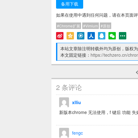
备用下载
如果在使用中遇到任何问题，请在本页面评
Chrome扩展
Vimium
原创
本站文章除注明转载外均为原创，版权为
本文固定链接：
https://techzero.cn/chr
2 条评论
xlliu
新版本chrome 无法使用，f 键后 功能 失
fengc