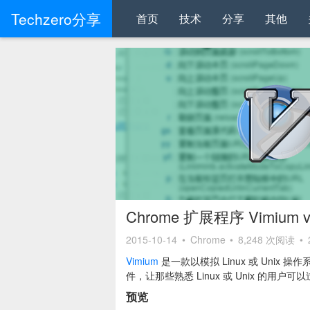
Techzero分享
首页
技术
分享
其他
Chrome 扩展程序 Vimium v
2015-10-14
•
Chrome
•
8,248 次阅读
•
Vimium
是一款以模拟 Linux 或 Unix 
件，让那些熟悉 Linux 或 Unix 的用户可
预览