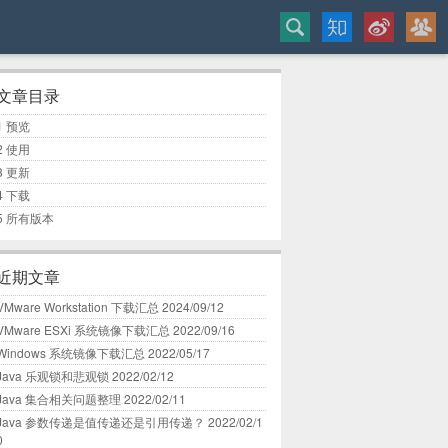
文章目录
1
预览
2
使用
3
更新
4
下载
5
所有版本
近期文章
VMware Workstation 下载汇总
2024/09/12
VMware ESXi 系统镜像下载汇总
2022/09/16
Windows 系统镜像下载汇总
2022/05/17
Java 乐观锁和悲观锁
2022/02/12
Java 集合相关问题整理
2022/02/11
Java 参数传递是值传递还是引用传递？
2022/02/1
0