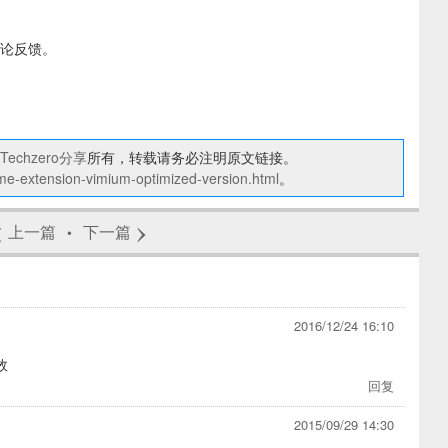
论反馈。
Techzero分享
所有，转载请务必注明原文链接。
ome-extension-vimium-optimized-version.html
。
‹
›
上一篇
下一篇
•
2016/12/24 16:10
效
回复
2015/09/29 14:30