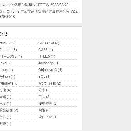
Java 中的数据类型和占用字节数
2022/02/09
防止 Chrome 屏蔽非商店安装的扩展程序教程 V2
2
020/03/18
分类
Android
(2)
C/C++/C#
(2)
Chrome
(8)
CSS3
(1)
HTML/CSS
(1)
HTML5
(1)
Java
(7)
Javascript
(1)
Linux
(1)
Objective-C
(4)
Python
(1)
SQL
(1)
Windows
(6)
WordPress
(2)
其他
(4)
分享
(2)
前端
(1)
工具
(2)
开发
(1)
搜集整理
(2)
系统镜像
(2)
网络
(8)
设备
(1)
软件下载
(1)
零碎
(1)