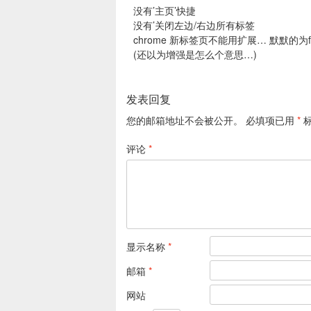
没有’主页’快捷
没有’关闭左边/右边所有标签
chrome 新标签页不能用扩展… 默默的为fi
(还以为增强是怎么个意思…)
发表回复
您的邮箱地址不会被公开。
必填项已用
*
评论
*
显示名称
*
邮箱
*
网站