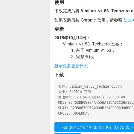
使用
下载完成后将
Vimium_v1.53_Techzero.c
如果安装后被 Chrome 禁用，请参照
防止 
更新
2015年10月14日：
Vimium_v1.53_Techzero 发布；
1. 基于 Vimium v1.53；
2. 完整汉化。
显示更多更新日志
下载
文件: Vimium_v1.53_Techzero.crx

大小: 340814 字节

修改时间: 2015年10月14日, 20:30:49

MD5: B7402DB9B3B4A4556A11DA0CC26A156A
SHA1: 32D5067CD62A038B33A3D9D6996B033
下载 [2015/10/14, 332.8 KB, 2,675 次下