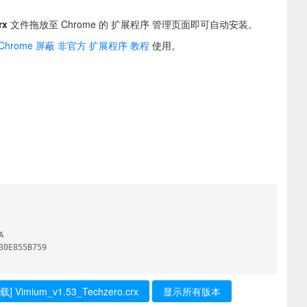
rx
文件拖放至 Chrome 的 扩展程序 管理页面即可自动安装。
Chrome 屏蔽 非官方 扩展程序 教程
使用。


0E855B759

载] Vimium_v1.53_Techzero.crx
显示所有版本