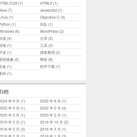
HTML/CSS
(1)
HTML5
(1)
Java
(7)
Javascript
(1)
Linux
(1)
Objective-C
(4)
Python
(1)
SQL
(1)
Windows
(6)
WordPress
(2)
其他
(4)
分享
(2)
前端
(1)
工具
(2)
开发
(1)
搜集整理
(2)
系统镜像
(2)
网络
(8)
设备
(1)
软件下载
(1)
零碎
(1)
归档
2024 年 9 月
(1)
2022 年 9 月
(1)
2022 年 5 月
(1)
2022 年 2 月
(4)
2020 年 3 月
(1)
2020 年 2 月
(1)
2019 年 3 月
(1)
2016 年 10 月
(3)
2016 年 5 月
(3)
2016 年 3 月
(1)
2016 年 2 月
(1)
2016 年 1 月
(3)