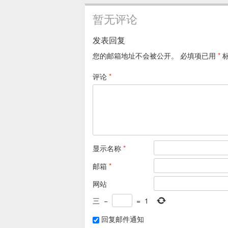
暂无评论
发表回复
您的邮箱地址不会被公开。
必填项已用
*
评论
*
显示名称
*
邮箱
*
网站
三
−
=
1
回复邮件通知