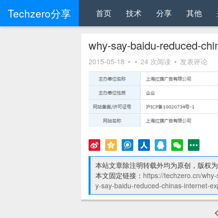
Techzero分享
首页
技术
分享
其他
why-say-baidu-reduced-chin
2015-05-18
•
•
24 次阅读
•
发表评论
本站文章除注明转载外均为原创，版权为
本文固定链接：
https://techzero.cn/why
y-say-baidu-reduced-chinas-internet-ex