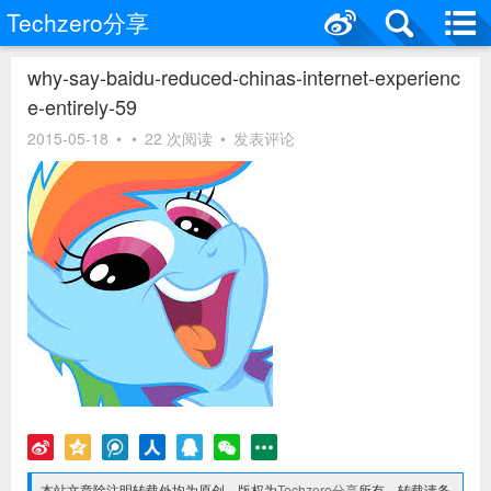
Techzero分享
why-say-baidu-reduced-chinas-internet-experienc
e-entirely-59
2015-05-18
•
•
22 次阅读
•
发表评论
本站文章除注明转载外均为原创，版权为
Techzero分享
所有，转载请务