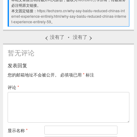
必注明原文链接。
本文固定链接：
https://techzero.cn/why-say-baidu-reduced-chinas-int
ernet-experience-entirely.html/why-say-baidu-reduced-chinas-interne
t-experience-entirely-59
。
‹
›
没有了
没有了
•
暂无评论
发表回复
您的邮箱地址不会被公开。
必填项已用
*
标注
评论
*
显示名称
*