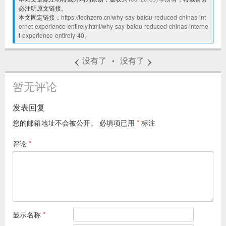
必注明原文链接。
本文固定链接：
https://techzero.cn/why-say-baidu-reduced-chinas-int
ernet-experience-entirely.html/why-say-baidu-reduced-chinas-interne
t-experience-entirely-40
。
‹
›
没有了
没有了
•
暂无评论
发表回复
您的邮箱地址不会被公开。
必填项已用
*
标注
评论
*
显示名称
*