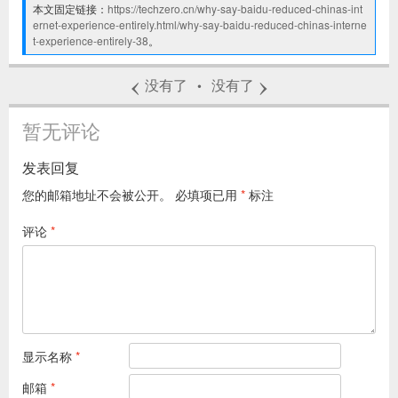
本文固定链接：
https://techzero.cn/why-say-baidu-reduced-chinas-int
ernet-experience-entirely.html/why-say-baidu-reduced-chinas-interne
t-experience-entirely-38
。
‹
›
没有了
没有了
•
暂无评论
发表回复
您的邮箱地址不会被公开。
必填项已用
*
标注
评论
*
显示名称
*
邮箱
*