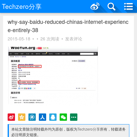
Techzero分享
why-say-baidu-reduced-chinas-internet-experienc
e-entirely-38
2015-05-18
•
•
26 次阅读
•
发表评论
本站文章除注明转载外均为原创，版权为
Techzero分享
所有，转载请务
必注明原文链接。