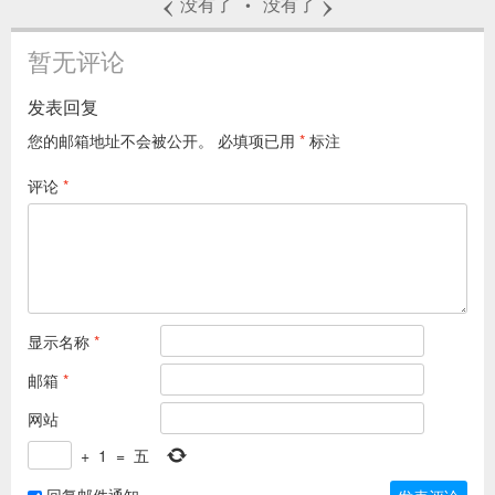
‹
›
没有了
没有了
•
暂无评论
发表回复
您的邮箱地址不会被公开。
必填项已用
*
标注
评论
*
显示名称
*
邮箱
*
网站
+
1
=
五