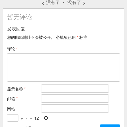
‹
›
没有了
没有了
•
暂无评论
发表回复
您的邮箱地址不会被公开。
必填项已用
*
标注
评论
*
显示名称
*
邮箱
*
网站
+
7
=
12