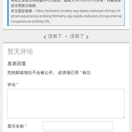
必注明原文链接。
本文固定链接：
https://techzero.cn/why-say-baidu-reduced-chinas-int
ernet-experience-entirely.html/why-say-baidu-reduced-chinas-interne
t-experience-entirely-05
。
‹
›
没有了
没有了
•
暂无评论
发表回复
您的邮箱地址不会被公开。
必填项已用
*
标注
评论
*
显示名称
*