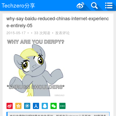
Techzero分享
why-say-baidu-reduced-chinas-internet-experienc
e-entirely-05
2015-05-17
•
•
33 次阅读
•
发表评论
本站文章除注明转载外均为原创，版权为
Techzero分享
所有，转载请务