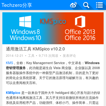
Techzero分享
通用激活工具 KMSpico v10.2.0
2014-12-21
•
工具
•
9,715 次阅读
•
发表评论
KMS
，全称：Key Management Service，中文译名：
Windows
密钥管理服务
，此功能是诞生自 Vista 商业版、企业版以及 2008
服务器版操作系统中的一种新型产品激活机制，目的是为了更好
的简化企业系统部署。关于它的激活原理与破解方法，有兴趣的
可以去查阅相关百科。
KMSpico
是一款来自于国外大牛 heldigard 精心开发与设计的绿
色通用本地离线激活工具，其几乎支持目前微软所有的主流操作
系统及应用程序产品，功能强悍、体积小巧、操作简单，只需运