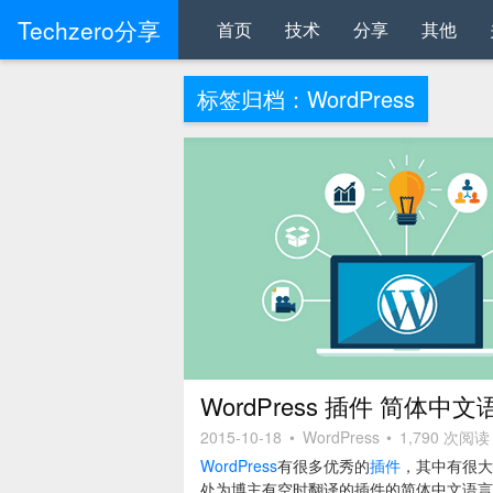
Techzero分享
首页
技术
分享
其他
标签归档：
WordPress
WordPress 插件 简体中
2015-10-18
•
WordPress
•
1,790 次阅读
WordPress
有很多优秀的
插件
，其中有很大
处为博主有空时翻译的插件的简体中文语言