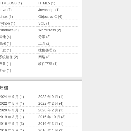
HTML/CSS
(1)
HTML5
(1)
Java
(7)
Javascript
(1)
Linux
(1)
Objective-C
(4)
Python
(1)
SQL
(1)
Windows
(6)
WordPress
(2)
其他
(4)
分享
(2)
前端
(1)
工具
(2)
开发
(1)
搜集整理
(2)
系统镜像
(2)
网络
(8)
设备
(1)
软件下载
(1)
零碎
(1)
归档
2024 年 9 月
(1)
2022 年 9 月
(1)
2022 年 5 月
(1)
2022 年 2 月
(4)
2020 年 3 月
(1)
2020 年 2 月
(1)
2019 年 3 月
(1)
2016 年 10 月
(3)
2016 年 5 月
(3)
2016 年 3 月
(1)
2016 年 2 月
(1)
2016 年 1 月
(3)