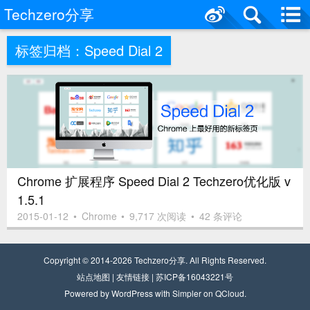
Techzero分享
标签归档：
Speed Dial 2
Chrome 扩展程序 Speed Dial 2 Techzero优化版 v
1.5.1
2015-01-12
•
Chrome
•
9,717 次阅读
•
42 条评论
Copyright © 2014-2026
Techzero分享
. All Rights Reserved.
站点
地
图
|
友情链接
|
苏ICP备16043221号
Powered by
WordPress
with
Simpler
on
QCloud
.