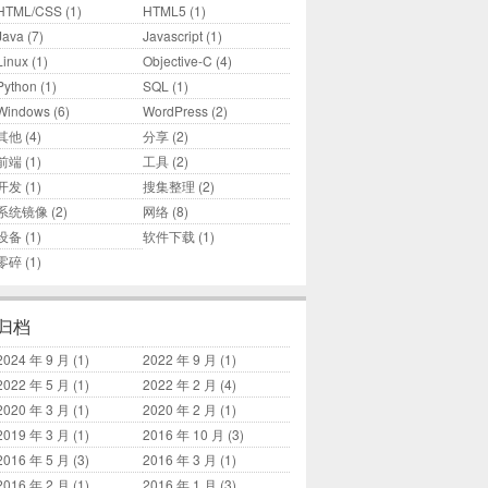
HTML/CSS
(1)
HTML5
(1)
Java
(7)
Javascript
(1)
Linux
(1)
Objective-C
(4)
Python
(1)
SQL
(1)
Windows
(6)
WordPress
(2)
其他
(4)
分享
(2)
前端
(1)
工具
(2)
开发
(1)
搜集整理
(2)
系统镜像
(2)
网络
(8)
设备
(1)
软件下载
(1)
零碎
(1)
归档
2024 年 9 月
(1)
2022 年 9 月
(1)
2022 年 5 月
(1)
2022 年 2 月
(4)
2020 年 3 月
(1)
2020 年 2 月
(1)
2019 年 3 月
(1)
2016 年 10 月
(3)
2016 年 5 月
(3)
2016 年 3 月
(1)
2016 年 2 月
(1)
2016 年 1 月
(3)