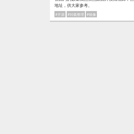
地址，供大家参考。
开源
转载整理
镜像