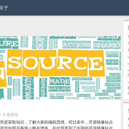
关于
•
3 条评论
而是获取知识，了解大家的编程思维。经过多年，开源镜像站点
是也如雨后春笋一般在增多。在此我罗列了中国的开源镜像站点