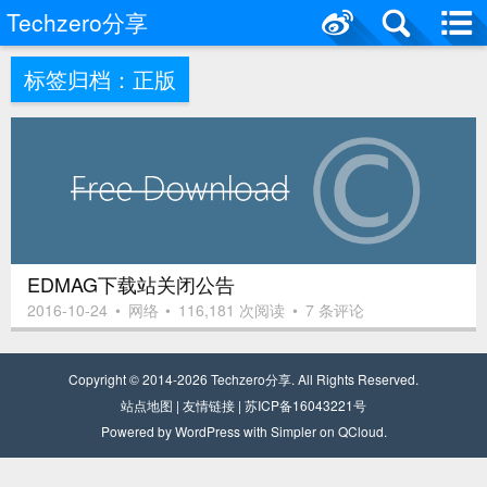
Techzero分享
标签归档：
正版
EDMAG下载站关闭公告
2016-10-24
•
网络
•
116,181 次阅读
•
7 条评论
Copyright © 2014-2026
Techzero分享
. All Rights Reserved.
站点
地
图
|
友情链接
|
苏ICP备16043221号
Powered by
WordPress
with
Simpler
on
QCloud
.