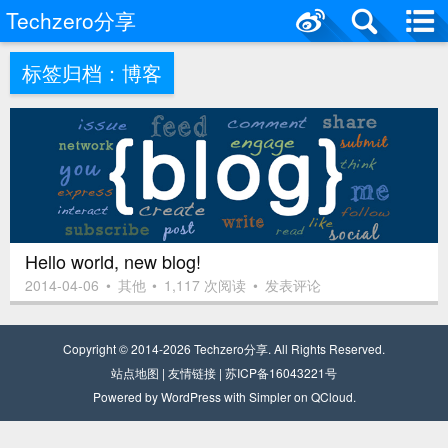
Techzero分享
标签归档：
博客
Hello world, new blog!
2014-04-06
•
其他
•
1,117 次阅读
•
发表评论
Copyright © 2014-2026
Techzero分享
. All Rights Reserved.
站点
地
图
|
友情链接
|
苏ICP备16043221号
Powered by
WordPress
with
Simpler
on
QCloud
.