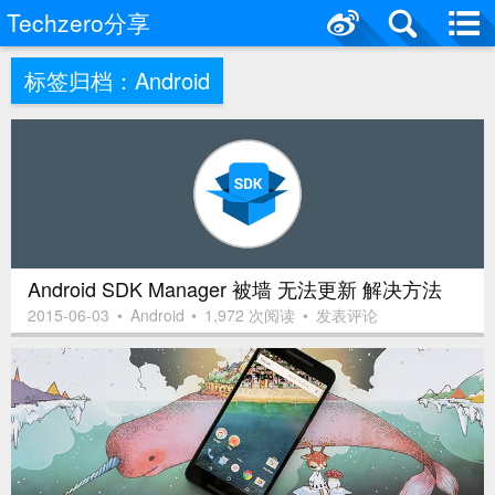
Techzero分享
标签归档：
Android
Android SDK Manager 被墙 无法更新 解决方法
2015-06-03
•
Android
•
1,972 次阅读
•
发表评论