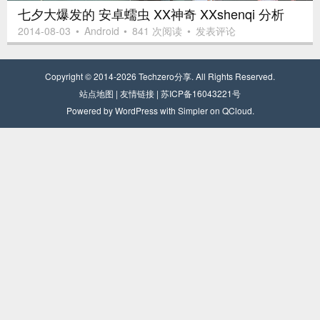
七夕大爆发的 安卓蠕虫 XX神奇 XXshenqi 分析
2014-08-03
•
Android
•
841 次阅读
•
发表评论
Copyright © 2014-2026
Techzero分享
. All Rights Reserved.
站点
地
图
|
友情链接
|
苏ICP备16043221号
Powered by
WordPress
with
Simpler
on
QCloud
.