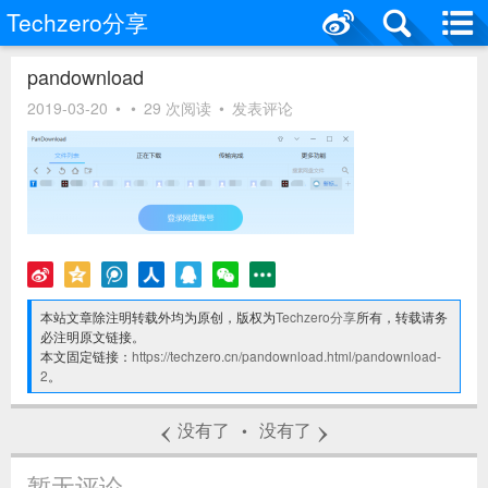
Techzero分享
pandownload
2019-03-20
•
•
29 次阅读
•
发表评论
本站文章除注明转载外均为原创，版权为
Techzero分享
所有，转载请务
必注明原文链接。
本文固定链接：
https://techzero.cn/pandownload.html/pandownload-
2
。
‹
›
没有了
没有了
•
暂无评论