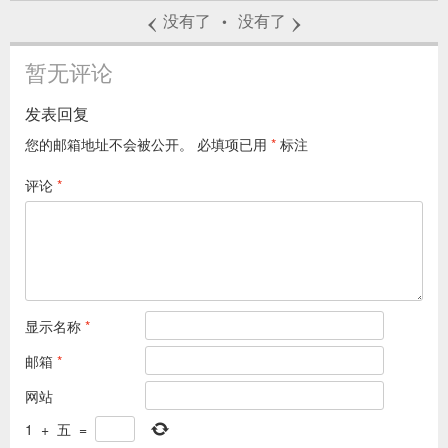
‹
›
没有了
没有了
•
暂无评论
发表回复
您的邮箱地址不会被公开。
必填项已用
*
标注
评论
*
显示名称
*
邮箱
*
网站
1
+
五
=