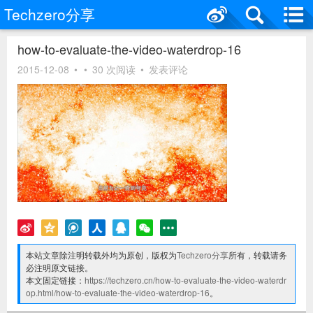
Techzero分享
how-to-evaluate-the-video-waterdrop-16
2015-12-08
•
•
30 次阅读
•
发表评论
本站文章除注明转载外均为原创，版权为
Techzero分享
所有，转载请务
必注明原文链接。
本文固定链接：
https://techzero.cn/how-to-evaluate-the-video-waterdr
op.html/how-to-evaluate-the-video-waterdrop-16
。