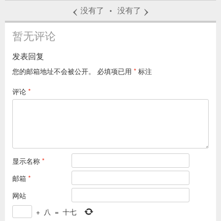
‹
›
没有了
没有了
•
暂无评论
发表回复
您的邮箱地址不会被公开。
必填项已用
*
标注
评论
*
显示名称
*
邮箱
*
网站
+
八
=
十七