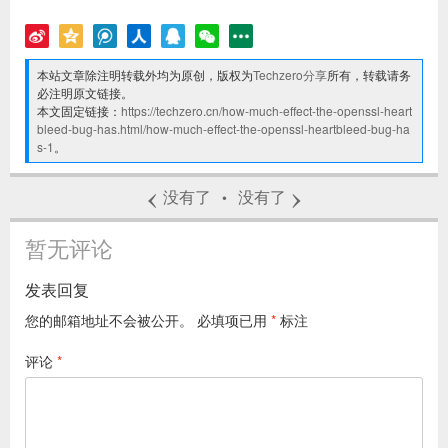
本站文章除注明转载外均为原创，版权为
Techzero分享
所有，转载请务
必注明原文链接。
本文固定链接：
https://techzero.cn/how-much-effect-the-openssl-heart
bleed-bug-has.html/how-much-effect-the-openssl-heartbleed-bug-ha
s-1
。
‹
›
没有了
没有了
•
暂无评论
发表回复
您的邮箱地址不会被公开。
必填项已用
*
标注
评论
*