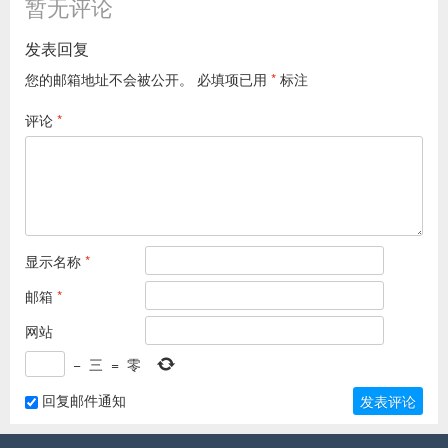
暂无评论
发表回复
您的邮箱地址不会被公开。
必填项已用
*
标注
评论
*
显示名称
*
邮箱
*
网站
−
三
=
零
回复邮件通知