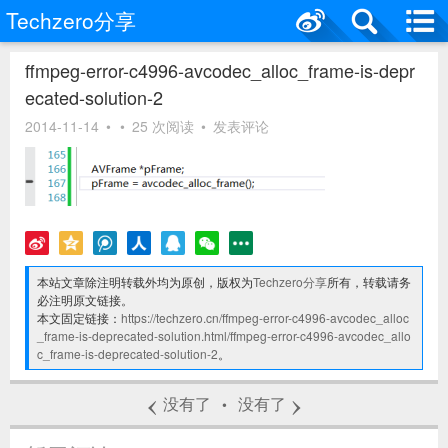
Techzero分享
ffmpeg-error-c4996-avcodec_alloc_frame-is-depr
ecated-solution-2
2014-11-14
•
•
25 次阅读
•
发表评论
本站文章除注明转载外均为原创，版权为
Techzero分享
所有，转载请务
必注明原文链接。
本文固定链接：
https://techzero.cn/ffmpeg-error-c4996-avcodec_alloc
_frame-is-deprecated-solution.html/ffmpeg-error-c4996-avcodec_allo
c_frame-is-deprecated-solution-2
。
‹
›
没有了
没有了
•