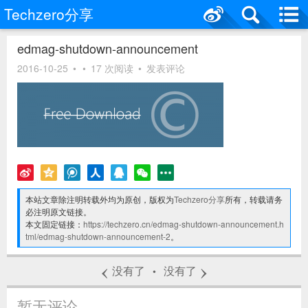
Techzero分享
edmag-shutdown-announcement
2016-10-25
•
•
17 次阅读
•
发表评论
本站文章除注明转载外均为原创，版权为
Techzero分享
所有，转载请务
必注明原文链接。
本文固定链接：
https://techzero.cn/edmag-shutdown-announcement.h
tml/edmag-shutdown-announcement-2
。
‹
›
没有了
没有了
•
暂无评论