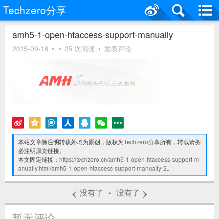
Techzero分享
amh5-1-open-htaccess-support-manually
2015-09-18
•
•
25 次阅读
•
发表评论
本站文章除注明转载外均为原创，版权为
Techzero分享
所有，转载请务
必注明原文链接。
本文固定链接：
https://techzero.cn/amh5-1-open-htaccess-support-m
anually.html/amh5-1-open-htaccess-support-manually-2
。
‹
›
没有了
没有了
•
暂无评论